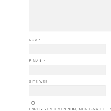
NOM
*
E-MAIL
*
SITE WEB
ENREGISTRER MON NOM, MON E-MAIL ET 