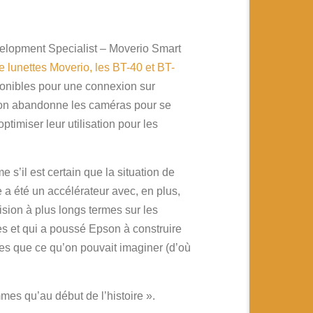
opment Specialist – Moverio Smart
 lunettes Moverio, les BT-40 et BT-
ponibles pour une connexion sur
tion abandonne les caméras pour se
timiser leur utilisation pour les
s’il est certain que la situation de
 a été un accélérateur avec, en plus,
ision à plus longs termes sur les
ises et qui a poussé Epson à construire
les que ce qu’on pouvait imaginer (d’où
mes qu’au début de l’histoire ».