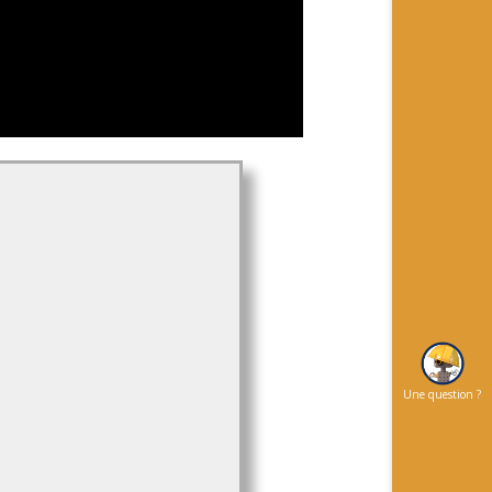
Une question ?