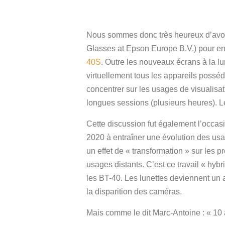
Nous sommes donc très heureux d’avoi
Glasses at Epson Europe B.V.) pour en 
40S
. Outre les nouveaux écrans à la l
virtuellement tous les appareils possé
concentrer sur les usages de visualisati
longues sessions (plusieurs heures). Le
Cette discussion fut également l’occasi
2020 à entraîner une évolution des usag
un effet de « transformation » sur les 
usages distants. C’est ce travail « hybr
les BT-40. Les lunettes deviennent un 
la disparition des caméras.
Mais comme le dit Marc-Antoine : « 10 