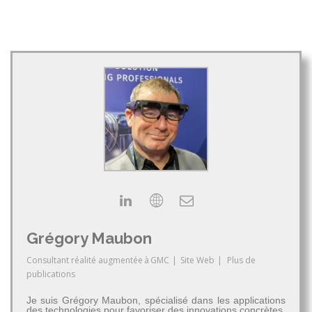
Grégory Maubon
Consultant réalité augmentée
à
GMC
|
Site Web
|
Plus de
publications
Je suis Grégory Maubon, spécialisé dans les applications
des technologies pour favoriser des innovations concrètes.