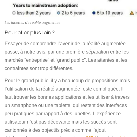
Les lunettes de réalité augmentée
Pour aller plus loin ?
Essayer de comprendre l’avenir de la réalité augmentée
passe, à notre avis, par une première séparation entre les
marchés “entreprise” et “grand public”. Les attentes et les
contraintes sont trop différentes.
Pour le grand public, il y a beaucoup de propositions mais
l’utilisation de la réalité augmentée reste compliquée. Il
faut trouver les bonnes applications et les utiliser à travers
un smartphone ou une tablette, qui restent des interfaces
peu pratiques par rapport à des lunettes. L’expérience
utilisateur n’est pas décevante mais les succès sont
cantonnés à des objectifs précis comme l’ajout