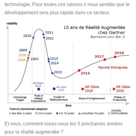
technologie. Pour toutes ces raisons il nous semble que le
développement sera plus rapide dans ce secteur.
Et vous, comment voyez-vous les 5 prochaines années
pour la réalité augmentée ?